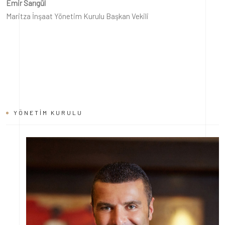
Emir Sarıgül
Maritza İnşaat Yönetim Kurulu Başkan Vekili
YÖNETIM KURULU