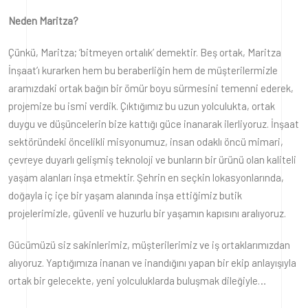
Neden Maritza?
Çünkü, Maritza; ‘bitmeyen ortalık’ demektir. Beş ortak, Maritza
İnşaat’ı kurarken hem bu beraberliğin hem de müşterilermizle
aramızdaki ortak bağın bir ömür boyu sürmesini temenni ederek,
projemize bu ismi verdik. Çıktığımız bu uzun yolculukta, ortak
duygu ve düşüncelerin bize kattığı güce inanarak ilerliyoruz. İnşaat
sektöründeki öncelikli misyonumuz, insan odaklı öncü mimari,
çevreye duyarlı gelişmiş teknoloji ve bunların bir ürünü olan kaliteli
yaşam alanları inşa etmektir. Şehrin en seçkin lokasyonlarında,
doğayla iç içe bir yaşam alanında inşa ettiğimiz butik
projelerimizle, güvenli ve huzurlu bir yaşamın kapısını aralıyoruz.
Gücümüzü siz sakinlerimiz, müşterilerimiz ve iş ortaklarımızdan
alıyoruz. Yaptığımıza inanan ve inandığını yapan bir ekip anlayışıyla
ortak bir gelecekte, yeni yolculuklarda buluşmak dileğiyle…