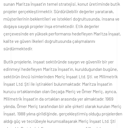
sunan Maritza İnşaat’ın temel stratejisi, konut üretiminde butik
projeler gerçekleştirmektir. Sürdürülebilir değerler yaratarak,
müşterilerinin beklentileri ve istekleri doğrultusunda, insana ve
doğaya saygılı projeler inşa etmektedir. Etik değerler
çerçevesinde en yüksek performansı hedefleyen Maritza İnşaat,
kalite ve güven ilkeleri doğrultusunda çalışmalarını
sürdürmektedir.
Butik projelerle, inşaat sektöründe saygın ve güvenilir bir yer
edinmeyi hedefleyen Maritza İnşaat’ın, kurulduğundan bugüne,
sektörün öncü isimlerinden Meriç İnşaat Ltd. Şti. ve Milimetrik
İnşaat Ltd. Şti ile iştirakleri bulunmaktadır. Maritza İnşaat’ın
kurucu ortaklarından olan Geçağa Meriç ve Ömer Meriç, ayrıca,
Milimetrik İnşaat’ın da ortakları arasında yer almaktadır. 1969
yılında, Ömer Meriç tarafından bir aile şirketi olarak kurulan Meriç
İnşaat, 1988 yılına girildiğinde, gerçekleştirmiş olduğu projelerden
aldığı güç ve tecrübeyle kurumsallaşarak Meriç İnşaat Ltd. Şti