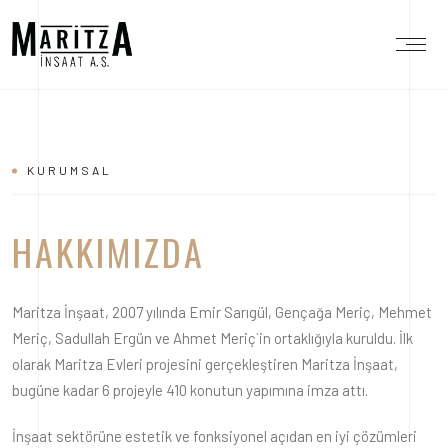
KURUMSAL
HAKKIMIZDA
Maritza İnşaat, 2007 yılında Emir Sarıgül, Gençağa Meriç, Mehmet
Meriç, Sadullah Ergün ve Ahmet Meriç`in ortaklığıyla kuruldu. İlk
olarak Maritza Evleri projesini gerçekleştiren Maritza İnşaat,
bugüne kadar 6 projeyle 410 konutun yapımına imza attı.
İnşaat sektörüne estetik ve fonksiyonel açıdan en iyi çözümleri