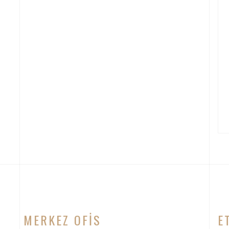
MERKEZ OFIS
E