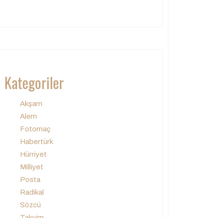
Kategoriler
Akşam
Alem
Fotomaç
Habertürk
Hürriyet
Milliyet
Posta
Radikal
Sözcü
Takvim