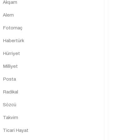
Akşam
Alem
Fotomaç
Habertürk
Hürriyet
Milliyet
Posta
Radikal
Sözcü
Takvim
Ticari Hayat