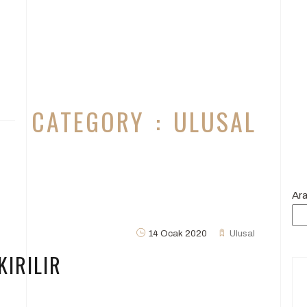
CATEGORY : ULUSAL
Ar
14 Ocak 2020
Ulusal
KIRILIR