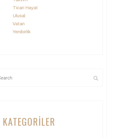
Ticari Hayat
Ulusal
Vatan
Yenibirlik
KATEGORILER