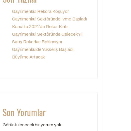
Gayrimenkul Rekora Koşuyor
Gayrimenkul Sektöründe İvme Başladı
Konutta 2021’de Rekor Kırılır
Gayrimenkul Sektöründe Gelecek Yıl
Satış Rekorları Bekleniyor
Gayrimenkulde Yükseliş Başladı,
Büyüme Artacak
Son Yorumlar
Görüntülenecek bir yorum yok.