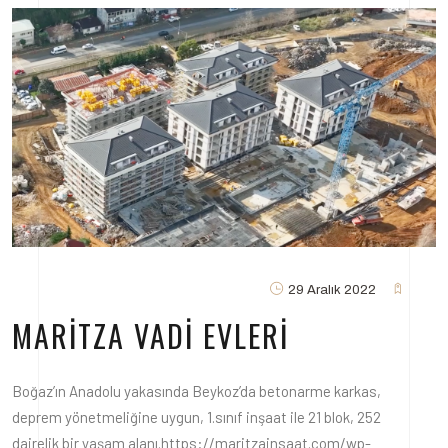
29 Aralık 2022
MARITZA VADI EVLERI
Boğaz’ın Anadolu yakasında Beykoz’da betonarme karkas,
deprem yönetmeliğine uygun, 1.sınıf inşaat ile 21 blok, 252
dairelik bir yaşam alanı.https://maritzainsaat.com/wp-