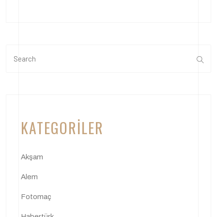
KATEGORILER
Akşam
Alem
Fotomaç
Habertürk