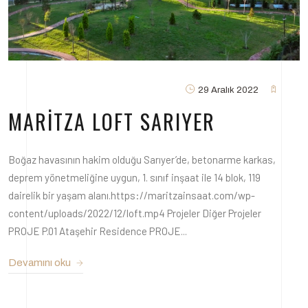
29 Aralık 2022
MARITZA LOFT SARIYER
Boğaz havasının hakim olduğu Sarıyer’de, betonarme karkas,
deprem yönetmeliğine uygun, 1. sınıf inşaat ile 14 blok, 119
dairelik bir yaşam alanı.https://maritzainsaat.com/wp-
content/uploads/2022/12/loft.mp4 Projeler Diğer Projeler
PROJE P.01 Ataşehir Residence PROJE...
Devamını oku