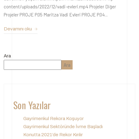
content/uploads/2022/12/vadi-evleri.mp4 Projeler Diğer
Projeler PROJE P.05 Maritza Vadi Evleri PROJE P.04...
Devamını oku
Ara
Ara
Son Yazılar
Gayrimenkul Rekora Koşuyor
Gayrimenkul Sektöründe İvme Başladı
Konutta 2021’de Rekor Kırılır